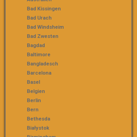
Bad Kissingen
Bad Urach
Bad Windsheim
Bad Zwesten
Bagdad
Baltimore
Bangladesch
Barcelona
Basel
Belgien
Berlin
Bern
Bethesda
Białystok
Birmingham