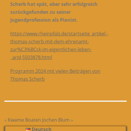
Scherb hat spät, aber sehr erfolgreich
zurückgefunden zu seiner
Jugendprofession als Pianist.
https://www.rheinpfalz.de/startseite_artikel,-
thomas-scherb-mit-dem-ehrenamt-
zur%C3%BCck-im-eigentlichen-leben-
_arid,5503878.html
Programm 2024 mit vielen Beiträgen von
Thomas Scherb
«
Kwame Boaten
Jochen Blum
»
Deutsch