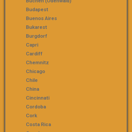
Buchen (Odenwald)
Budapest
Buenos Aires
Bukarest
Burgdorf
Capri
Cardiff
Chemnitz
Chicago
Chile
China
Cincinnati
Cordoba
Cork
Costa Rica