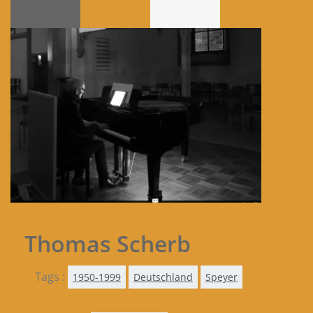
Thomas Scherb
Tags :
1950-1999
Deutschland
Speyer