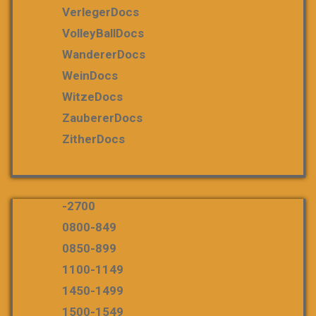
VerlegerDocs
VolleyBallDocs
WandererDocs
WeinDocs
WitzeDocs
ZaubererDocs
ZitherDocs
-2700
0800-849
0850-899
1100-1149
1450-1499
1500-1549