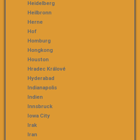
Heidelberg
Heilbronn
Herne
Hof
Homburg
Hongkong
Houston
Hradec Králové
Hyderabad
Indianapolis
Indien
Innsbruck
Iowa City
Irak
Iran