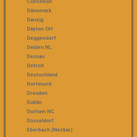
Cuncheon
Dänemark
Danzig
Dayton OH
Deggendorf
Delden NL
Dessau
Detroit
Deutschland
Dortmund
Dresden
Dublin
Durham NC
Düsseldorf
Eberbach (Neckar)