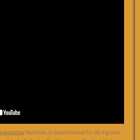
nalytische
Methode ist bezeichnend für die Figuren