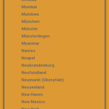
Mumbai
Mumbwa
München
Münster
Münsterlingen
Myanmar
Nantes
Neapel
Neubrandenburg
Neufundland
Neumarkt (Oberpfalz)
Neuseeland
New Haven
New Mexico
New York