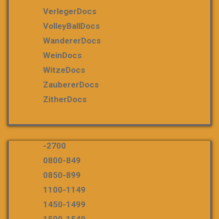
VerlegerDocs
VolleyBallDocs
WandererDocs
WeinDocs
WitzeDocs
ZaubererDocs
ZitherDocs
-2700
0800-849
0850-899
1100-1149
1450-1499
1500-1549