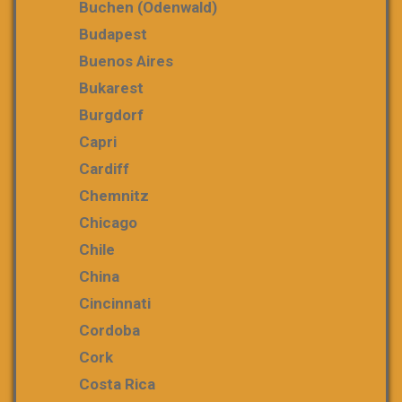
Buchen (Odenwald)
Budapest
Buenos Aires
Bukarest
Burgdorf
Capri
Cardiff
Chemnitz
Chicago
Chile
China
Cincinnati
Cordoba
Cork
Costa Rica