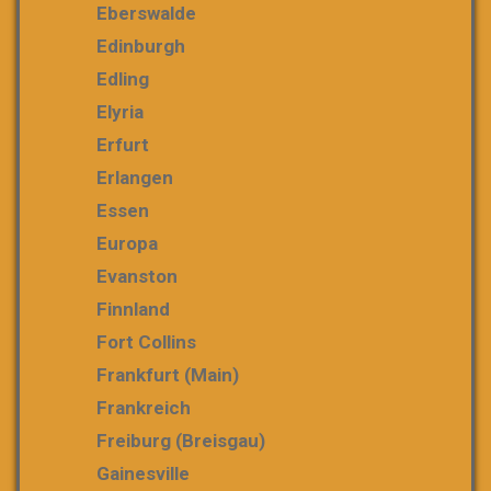
Eberswalde
Edinburgh
Edling
Elyria
Erfurt
Erlangen
Essen
Europa
Evanston
Finnland
Fort Collins
Frankfurt (Main)
Frankreich
Freiburg (Breisgau)
Gainesville