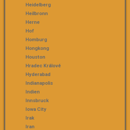
Heidelberg
Heilbronn
Herne
Hof
Homburg
Hongkong
Houston
Hradec Králové
Hyderabad
Indianapolis
Indien
Innsbruck
Iowa City
Irak
Iran