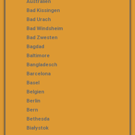
Australien
Bad Kissingen
Bad Urach
Bad Windsheim
Bad Zwesten
Bagdad
Baltimore
Bangladesch
Barcelona
Basel
Belgien
Berlin
Bern
Bethesda
Białystok