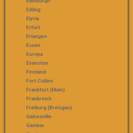
Edinburgh
Edling
Elyria
Erfurt
Erlangen
Essen
Europa
Evanston
Finnland
Fort Collins
Frankfurt (Main)
Frankreich
Freiburg (Breisgau)
Gainesville
Gambia