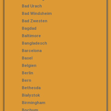
Bad Urach
Bad Windsheim
Bad Zwesten
Bagdad
Baltimore
Bangladesch
Barcelona
Basel
Belgien
Berlin
Bern
Bethesda
Białystok
Birmingham
Bochum