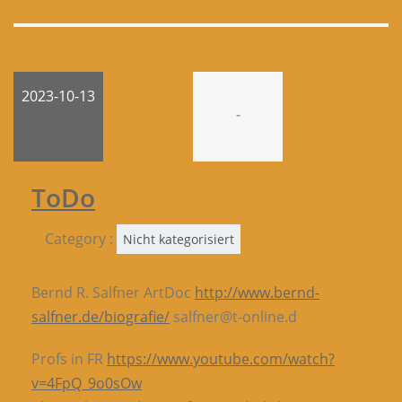
2023-10-13
-
ToDo
Category :
Nicht kategorisiert
Bernd R. Salfner ArtDoc
http://www.bernd-
salfner.de/biografie/
salfner@t-online.d
Profs in FR
https://www.youtube.com/watch?
v=4FpQ_9o0sOw