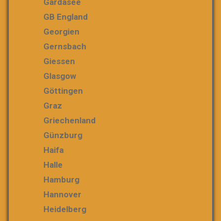
Gardasee
GB England
Georgien
Gernsbach
Giessen
Glasgow
Göttingen
Graz
Griechenland
Günzburg
Haifa
Halle
Hamburg
Hannover
Heidelberg