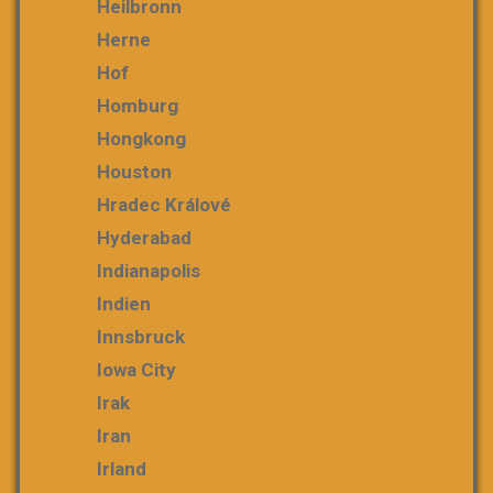
Heilbronn
Herne
Hof
Homburg
Hongkong
Houston
Hradec Králové
Hyderabad
Indianapolis
Indien
Innsbruck
Iowa City
Irak
Iran
Irland