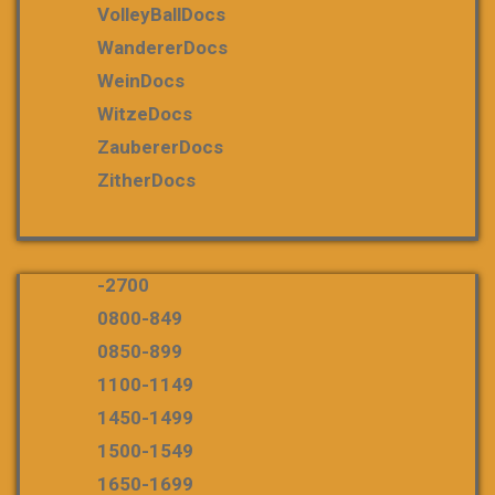
VolleyBallDocs
WandererDocs
WeinDocs
WitzeDocs
ZaubererDocs
ZitherDocs
-2700
0800-849
0850-899
1100-1149
1450-1499
1500-1549
1650-1699