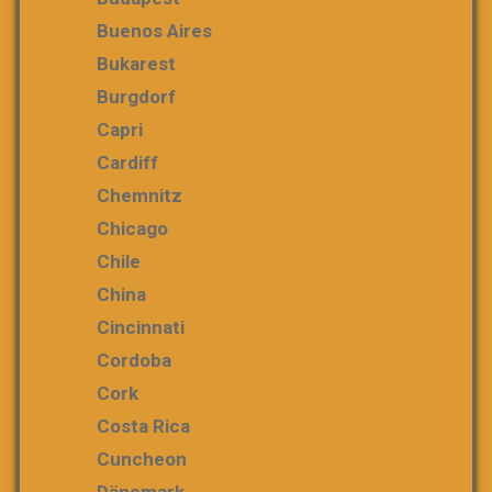
Buenos Aires
Bukarest
Burgdorf
Capri
Cardiff
Chemnitz
Chicago
Chile
China
Cincinnati
Cordoba
Cork
Costa Rica
Cuncheon
Dänemark