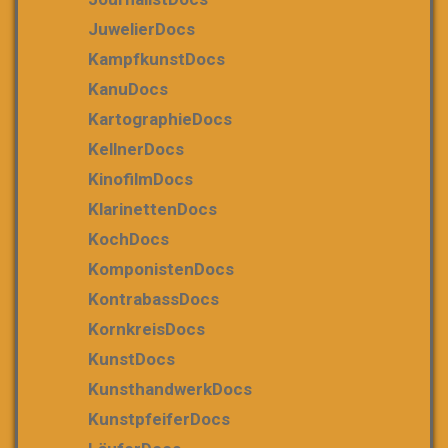
JuwelierDocs
KampfkunstDocs
KanuDocs
KartographieDocs
KellnerDocs
KinofilmDocs
KlarinettenDocs
KochDocs
KomponistenDocs
KontrabassDocs
KornkreisDocs
KunstDocs
KunsthandwerkDocs
KunstpfeiferDocs