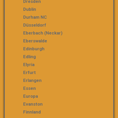
Dresden
Dublin
Durham NC
Düsseldorf
Eberbach (Neckar)
Eberswalde
Edinburgh
Edling
Elyria
Erfurt
Erlangen
Essen
Europa
Evanston
Finnland