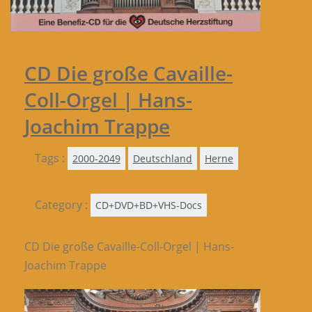
CD Die große Cavaille-
Coll-Orgel | Hans-
Joachim Trappe
Tags :
2000-2049
Deutschland
Herne
Category :
CD+DVD+BD+VHS-Docs
CD Die große Cavaille-Coll-Orgel | Hans-
Joachim Trappe