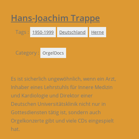
Hans-Joachim Trappe
Tags :
1950-1999
Deutschland
Herne
Category :
OrgelDocs
Es ist sicherlich ungewöhnlich, wenn ein Arzt,
Inhaber eines Lehrstuhls für Innere Medizin
und Kardiologie und Direktor einer
Deutschen Universitätsklinik nicht nur in
Gottesdiensten tätig ist, sondern auch
Orgelkonzerte gibt und viele CDs eingespielt
hat.