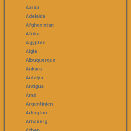
Aarau
Adelaide
Afghanistan
Afrika
Ägypten
Aigle
Albuquerque
Ankara
Antalya
Antigua
Arad
Argentinien
Arlington
Arnsberg
Athen