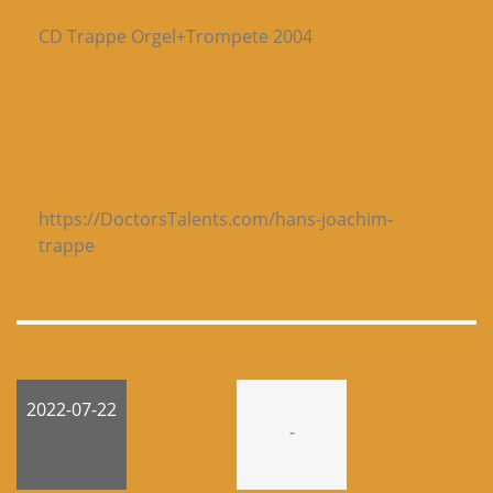
CD Trappe Orgel+Trompete 2004
https://DoctorsTalents.com/hans-joachim-
trappe
2022-07-22
-