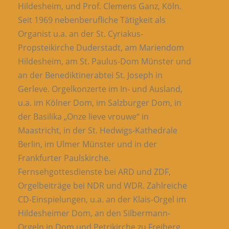
Hildesheim, und Prof. Clemens Ganz, Köln.
Seit 1969 nebenberufliche Tätigkeit als
Organist u.a. an der St. Cyriakus-
Propsteikirche Duderstadt, am Mariendom
Hildesheim, am St. Paulus-Dom Münster und
an der Benediktinerabtei St. Joseph in
Gerleve. Orgelkonzerte im In- und Ausland,
u.a. im Kölner Dom, im Salzburger Dom, in
der Basilika „Onze lieve vrouwe“ in
Maastricht, in der St. Hedwigs-Kathedrale
Berlin, im Ulmer Münster und in der
Frankfurter Paulskirche.
Fernsehgottesdienste bei ARD und ZDF,
Orgelbeiträge bei NDR und WDR. Zahlreiche
CD-Einspielungen, u.a. an der Klais-Orgel im
Hildesheimer Dom, an den Silbermann-
Orgeln in Dom und Petrikirche zu Freiberg,