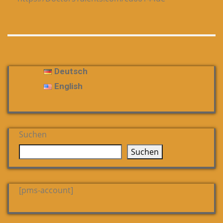
Deutsch
English
Suchen
Suchen
[pms-account]