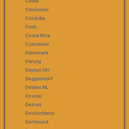
China
Cincinnati
Cordoba
Cork
Costa Rica
Cuncheon
Dänemark
Danzig
Dayton OH
Deggendorf
Delden NL
Dessau
Detroit
Deutschland
Dortmund