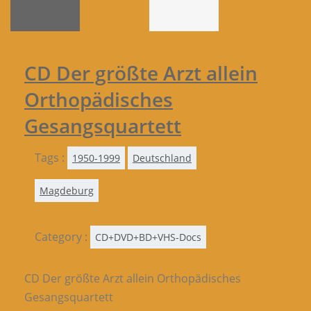
CD Der größte Arzt allein
Orthopädisches
Gesangsquartett
Tags :
1950-1999
Deutschland
Magdeburg
Category :
CD+DVD+BD+VHS-Docs
CD Der größte Arzt allein Orthopädisches
Gesangsquartett