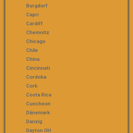
Burgdorf
Capri
Cardiff
Chemnitz
Chicago
Chile
China
Cincinnati
Cordoba
Cork
Costa Rica
Cuncheon
Dänemark
Danzig
Dayton OH