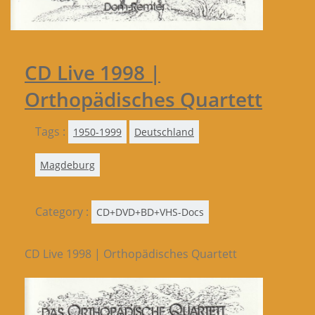
CD Live 1998 |
Orthopädisches Quartett
Tags :
1950-1999
Deutschland
Magdeburg
Category :
CD+DVD+BD+VHS-Docs
CD Live 1998 | Orthopädisches Quartett