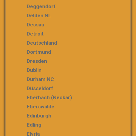
Deggendorf
Delden NL
Dessau
Detroit
Deutschland
Dortmund
Dresden
Dublin
Durham NC
Düsseldorf
Eberbach (Neckar)
Eberswalde
Edinburgh
Edling
Elyria