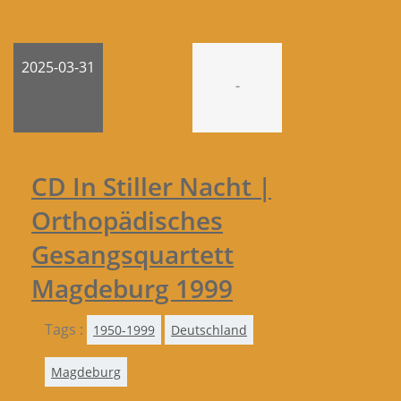
2025-03-31
-
CD In Stiller Nacht |
Orthopädisches
Gesangsquartett
Magdeburg 1999
Tags :
1950-1999
Deutschland
Magdeburg