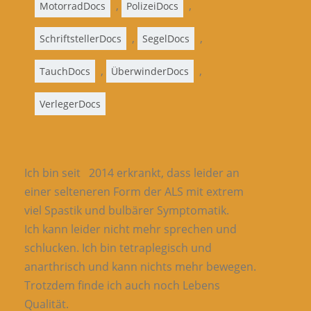
,
,
MotorradDocs
PolizeiDocs
,
,
SchriftstellerDocs
SegelDocs
,
,
TauchDocs
ÜberwinderDocs
VerlegerDocs
Ich bin seit 2014 erkrankt, dass leider an
einer selteneren Form der ALS mit extrem
viel Spastik und bulbärer Symptomatik.
Ich kann leider nicht mehr sprechen und
schlucken. Ich bin tetraplegisch und
anarthrisch und kann nichts mehr bewegen.
Trotzdem finde ich auch noch Lebens
Qualität.