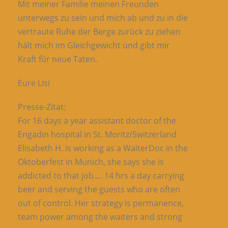
Mit meiner Familie meinen Freunden
unterwegs zu sein und mich ab und zu in die
vertraute Ruhe der Berge zurück zu ziehen
hält mich im Gleichgewicht und gibt mir
Kraft für neue Taten.
Eure Lisi
Presse-Zitat:
For 16 days a year assistant doctor of the
Engadin hospital in St. Moritz/Switzerland
Elisabeth H. is working as a WaiterDoc in the
Oktoberfest in Munich, she says she is
addicted to that job…. 14 hrs a day carrying
beer and serving the guests who are often
out of control. Her strategy is permanence,
team power among the waiters and strong