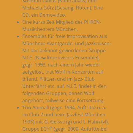
Stephan Lanius (Kontrabass) und
Michaela Götz (Gesang, Flöten). Eine
CD, ein Demovideo.
Eine kurze Zeit Mitglied des PHREN-
Musiktheaters München.
Ensembles für freie Improvisation aus
Münchner Avantgarde- und Jazzkreisen:
Mit der bekannt gewordenen Gruppe
N.I.E. (New Improvisors Ensemble),
gegr. 1993, nach einem Jahr wieder
aufgelöst, trat Wolf in Konzerten auf
öffentl. Plätzen und im Jazz- Club
Unterfahrt etc. auf. N.I.E. findet in den
folgenden Gruppen, denen Wolf
angehört, teilweise eine Fortsetzung:
Trio Animali (gegr. 1994, Auftritte u. a.
im Club 2 und beim Jazzfest München
1995) mit G. Geisse (g) und L. Hahn (vl),
Gruppe ECHT (gegr. 2000, Auftritte bei