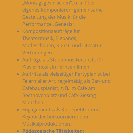
„Montagsgesprächen“, u. a. über
eigenes Komponieren; gemeinsame
Gestaltung der Musik für die
Performance „Genesis“.
Kompositionsaufträge für
Theatermusik, Bigbands,
Modeschauen, Kunst- und Literatur-
Vertonungen.
Aufträge als Studiomusiker, insb. für
Klaviermusik in Fernsehfilmen.
Auftritte als vielseitiger Partypianist bei
Feiern aller Art; regelmäßig als Bar- und
Cafehauspianist, z. B. im Cafe am
Beethovenplatz und Cafe Giesing
München.
Engagements als Korrepetitor und
Keyborder bei tournierenden
Musikalproduktionen.
Pädagogische Tätigkeiten
: