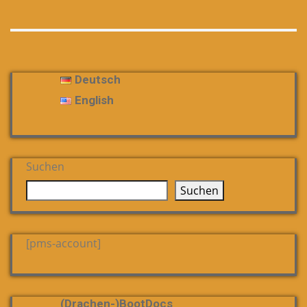
Deutsch
English
Suchen
Suchen
[pms-account]
(Drachen-)bootDocs