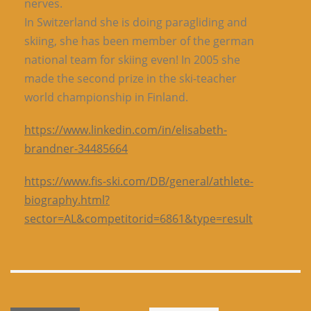
nerves.
In Switzerland she is doing paragliding and
skiing, she has been member of the german
national team for skiing even! In 2005 she
made the second prize in the ski-teacher
world championship in Finland.
https://www.linkedin.com/in/elisabeth-
brandner-34485664
https://www.fis-ski.com/DB/general/athlete-
biography.html?
sector=AL&competitorid=6861&type=result