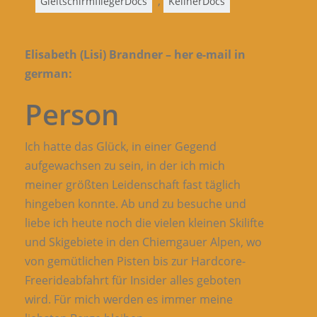
,
GleitschirmfliegerDocs
KellnerDocs
Elisabeth (Lisi) Brandner – her e-mail in
german:
Person
Ich hatte das Glück, in einer Gegend
aufgewachsen zu sein, in der ich mich
meiner größten Leidenschaft fast täglich
hingeben konnte. Ab und zu besuche und
liebe ich heute noch die vielen kleinen Skilifte
und Skigebiete in den Chiemgauer Alpen, wo
von gemütlichen Pisten bis zur Hardcore-
Freerideabfahrt für Insider alles geboten
wird. Für mich werden es immer meine