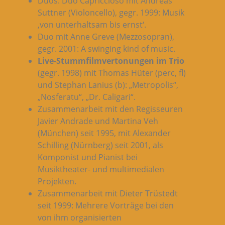
Duos: Duo Capriccioso mit Andreas
Suttner (Violoncello), gegr. 1999: Musik
‚von unterhaltsam bis ernst‘.
Duo mit Anne Greve (Mezzosopran),
gegr. 2001: A swinging kind of music.
Live-Stummfilmvertonungen im Trio
(gegr. 1998) mit Thomas Hüter (perc, fl)
und Stephan Lanius (b): „Metropolis“,
„Nosferatu“, „Dr. Caligari“.
Zusammenarbeit mit den Regisseuren
Javier Andrade und Martina Veh
(München) seit 1995, mit Alexander
Schilling (Nürnberg) seit 2001, als
Komponist und Pianist bei
Musiktheater- und multimedialen
Projekten.
Zusammenarbeit mit Dieter Trüstedt
seit 1999: Mehrere Vorträge bei den
von ihm organisierten