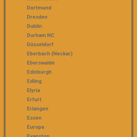
Dortmund
Dresden
Dublin
Durham NC
Düsseldorf
Eberbach (Neckar)
Eberswalde
Edinburgh
Edling
Elyria
Erfurt
Erlangen
Essen
Europa
Evanston