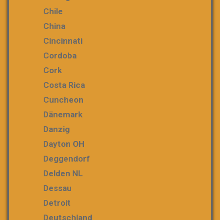
Chile
China
Cincinnati
Cordoba
Cork
Costa Rica
Cuncheon
Dänemark
Danzig
Dayton OH
Deggendorf
Delden NL
Dessau
Detroit
Deutschland