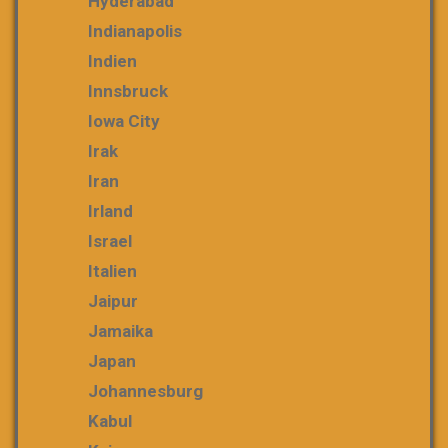
Hyderabad
Indianapolis
Indien
Innsbruck
Iowa City
Irak
Iran
Irland
Israel
Italien
Jaipur
Jamaika
Japan
Johannesburg
Kabul