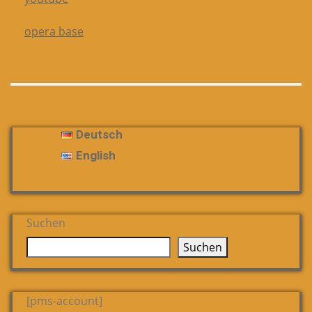
opera base
Deutsch
English
Suchen
Suchen
[pms-account]