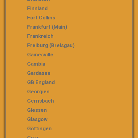
Finnland
Fort Collins
Frankfurt (Main)
Frankreich
Freiburg (Breisgau)
Gainesville
Gambia
Gardasee
GB England
Georgien
Gernsbach
Giessen
Glasgow
Göttingen
Graz