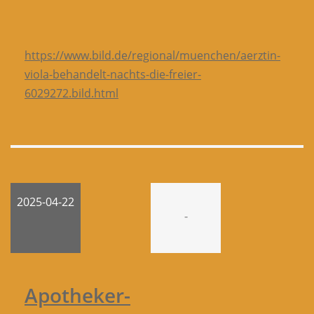
https://www.bild.de/regional/muenchen/aerztin-
viola-behandelt-nachts-die-freier-
6029272.bild.html
2025-04-22
-
Apotheker-