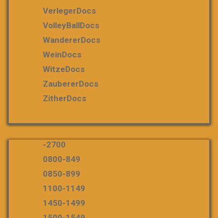
VerlegerDocs
VolleyBallDocs
WandererDocs
WeinDocs
WitzeDocs
ZaubererDocs
ZitherDocs
-2700
0800-849
0850-899
1100-1149
1450-1499
1500-1549