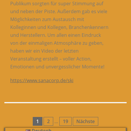
Publikum sorgten für super Stimmung auf
und neben der Piste. Außerdem gab es viele
Möglichkeiten zum Austausch mit
Kolleginnen und Kollegen, Branchenkennern
und Herstellern. Um allen einen Eindruck
von der einmaligen Atmosphäre zu geben,
haben wir ein Video der letzten
Veranstaltung erstellt – voller Action,
Emotionen und unvergesslicher Momente!
https://www.sanacorp.de/ski
Seitennummerierung
1
2
…
19
Nächste
Deutsch