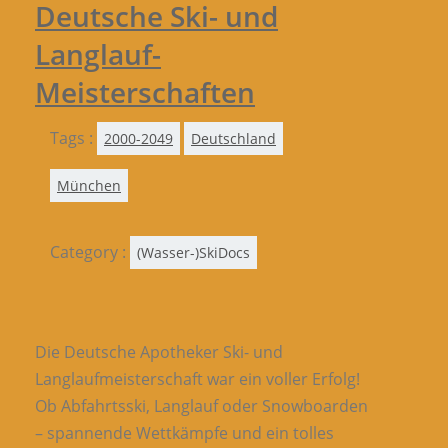
Deutsche Ski- und
Langlauf-
Meisterschaften
Tags :
2000-2049
Deutschland
München
Category :
(Wasser-)SkiDocs
Die Deutsche Apotheker Ski- und
Langlaufmeisterschaft war ein voller Erfolg!
Ob Abfahrtsski, Langlauf oder Snowboarden
– spannende Wettkämpfe und ein tolles