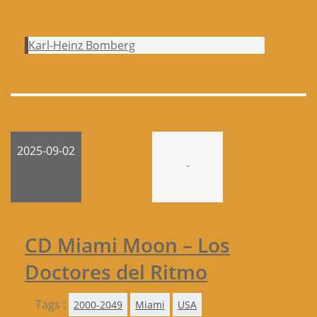
Karl-Heinz Bomberg
2025-09-02
-
CD Miami Moon – Los
Doctores del Ritmo
Tags :
2000-2049
Miami
USA