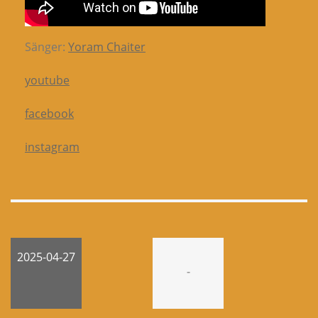
Sänger:
Yoram Chaiter
youtube
facebook
instagram
2025-04-27
-