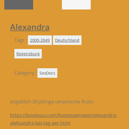
Alexandra
Tags :
2000-2049
Deutschland
Regensburg
Category :
SexDocs
angeblich 30-jährige ukrainische Ärztin
https://booksusi.com/hostessen/wien/alexandra-
aleksandra-bei-tag-aer.html