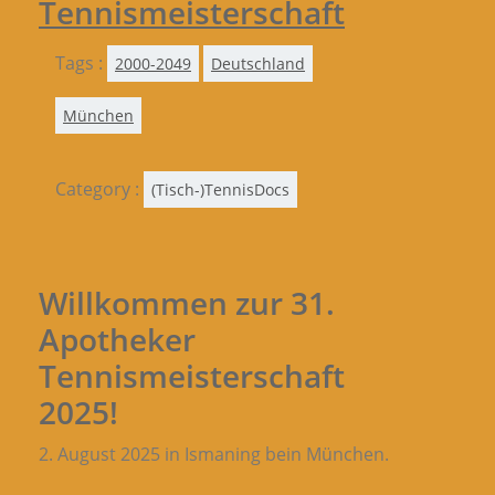
Tennismeisterschaft
Tags :
2000-2049
Deutschland
München
Category :
(Tisch-)TennisDocs
Willkommen zur 31.
Apotheker
Tennismeisterschaft
2025!
2. August 2025 in Ismaning bein München.