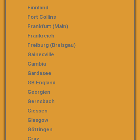
Finnland
Fort Collins
Frankfurt (Main)
Frankreich
Freiburg (Breisgau)
Gainesville
Gambia
Gardasee
GB England
Georgien
Gernsbach
Giessen
Glasgow
Göttingen
Graz