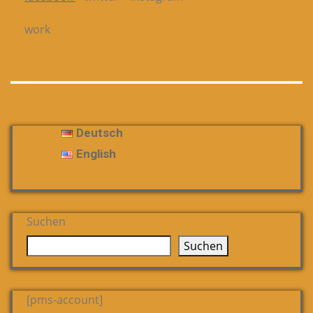
work
Deutsch
English
Suchen
Suchen
[pms-account]