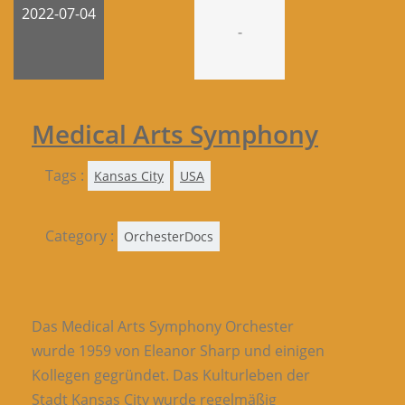
2022-07-04
-
Medical Arts Symphony
Tags :
Kansas City
USA
Category :
OrchesterDocs
Das Medical Arts Symphony Orchester
wurde 1959 von Eleanor Sharp und einigen
Kollegen gegründet. Das Kulturleben der
Stadt Kansas City wurde regelmäßig