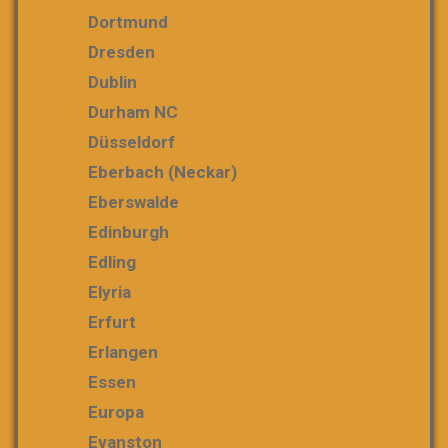
Dortmund
Dresden
Dublin
Durham NC
Düsseldorf
Eberbach (Neckar)
Eberswalde
Edinburgh
Edling
Elyria
Erfurt
Erlangen
Essen
Europa
Evanston