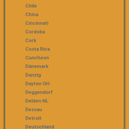
Chile
China
Cincinnati
Cordoba
Cork
Costa Rica
Cuncheon
Dänemark
Danzig
Dayton OH
Deggendorf
Delden NL
Dessau
Detroit
Deutschland