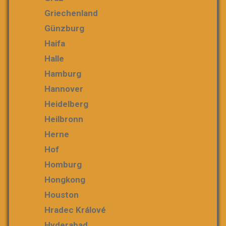
Griechenland
Günzburg
Haifa
Halle
Hamburg
Hannover
Heidelberg
Heilbronn
Herne
Hof
Homburg
Hongkong
Houston
Hradec Králové
Hyderabad