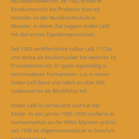
Musikwettbewerben. Ab 1982 erhielt er
Einzelunterricht bei Professor Konrad
Hünteler an der Musikhochschule in
Munster. In dieser Zeit begann Volker LeiB
mit den ersten Eigen­kompositionen.
Seit 1983 veröffentlichte Volker Leiß 17 CDs
und wirkte als Studiomusiker bei weiteren 18
Produktionen mit. Er spielt regelmäßig in
verschiedenen Formationen, u.a. in seiner
Volker Leiß Band und nahm an über 600
Livekonzerten als Blockflötist teil.
Volker Leiß ist verheiratet und hat vier
Kinder. In den Jahren 1986–1993 studierte er
Humanmedizin an der WWU Münster und ist
seit 1998 als Allgemeinmediziner in Steinfurt