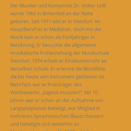
Der Musiker und Komponist Dr. Volker LeiB
wurde 1966 in Birkenfeld an der Nahe
geboren. Seit 1971 lebt er In Steinfurt. Im
Hauptberuf ist er Mediziner, doch mit der
Musik kam er schon als Fünfjahriger in
Berührung. Er besuchte die allgemeine
musikalische Früherziehung der Musikschule
Steinfurt. 1974 erhielt er Einzelunter­richt an
derselben Schule. Er erlernte die Blockflöte,
die bis heute sein Instrument geblieben ist.
Mehrfach war er Preisträger des
Wettbewerbs ,,Jugend musiziert“. Mit 10
Jahren war er schon an der Aufnahme von
Lang­spielplatten beteiligt, war Mitglied in
mehreren Symphonischen Blasorchestern
und beteiligte sich weiterhin an