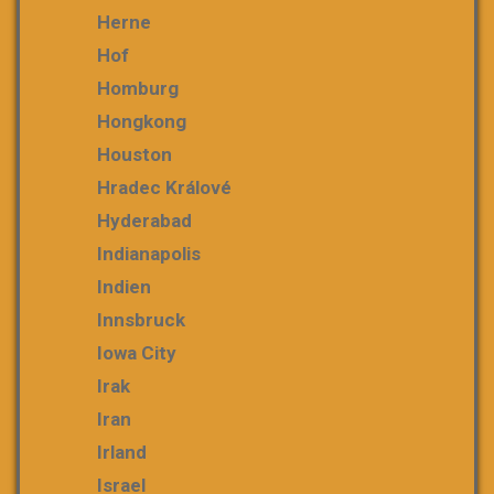
Herne
Hof
Homburg
Hongkong
Houston
Hradec Králové
Hyderabad
Indianapolis
Indien
Innsbruck
Iowa City
Irak
Iran
Irland
Israel