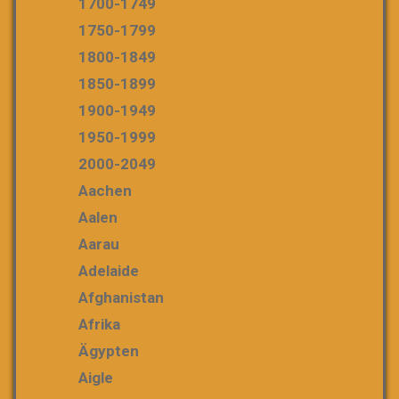
1700-1749
1750-1799
1800-1849
1850-1899
1900-1949
1950-1999
2000-2049
Aachen
Aalen
Aarau
Adelaide
Afghanistan
Afrika
Ägypten
Aigle