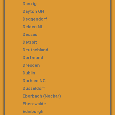
Danzig
Dayton OH
Deggendorf
Delden NL
Dessau
Detroit
Deutschland
Dortmund
Dresden
Dublin
Durham NC
Düsseldorf
Eberbach (Neckar)
Eberswalde
Edinburgh