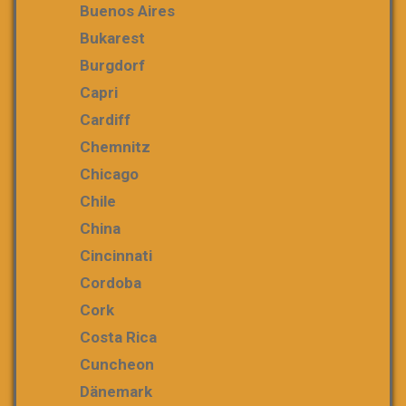
Buenos Aires
Bukarest
Burgdorf
Capri
Cardiff
Chemnitz
Chicago
Chile
China
Cincinnati
Cordoba
Cork
Costa Rica
Cuncheon
Dänemark