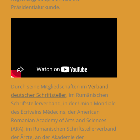
Präsidentialurkunde.
Durch seine Mitgliedschaften im
Verband
deutscher Schriftsteller
, im Rumänischen
Schriftstellerverband, in der Union Mondiale
des Écrivains Médecins, der American
Romanian Academy of Arts and Sciences
(ARA), im Rumänischen Schriftstellerverband
der Ärzte, an der Akademie der