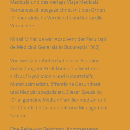
Medicală und des Verlags Viața Medicală
Românească, ausgezeichnet mit den Orden
für medizinische Verdienste und kulturelle
Verdienste.
Mihail Mihailide war Absolvent der Facultății
de Medicină Generală in București (1960).
Vor zwei Jahrzehnten hat dieser Arzt eine
Ausbildung zur Perfektion absolviert und
sich auf Gynäkologie und Geburtshilfe,
Munizipalmedizin, öffentliche Gesundheit
und Medizin spezialisiert. Dieser Spezialist
für allgemeine Medizin/Familienmedizin und
für öffentliche Gesundheit und Management
Sanitar.
Eine Reihe von Berichten, Kommentaren,