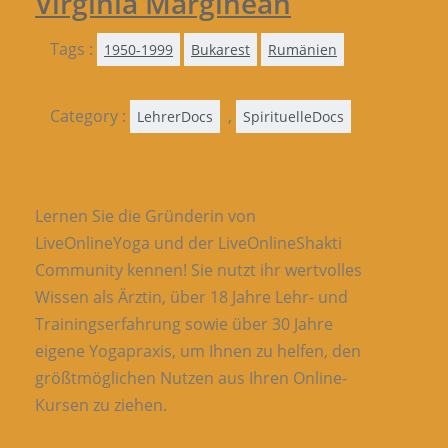
Virginia Marginean
Tags :
1950-1999
Bukarest
Rumänien
Category :
,
LehrerDocs
SpirituelleDocs
Lernen Sie die Gründerin von
LiveOnlineYoga und der LiveOnlineShakti
Community kennen! Sie nutzt ihr wertvolles
Wissen als Ärztin, über 18 Jahre Lehr- und
Trainingserfahrung sowie über 30 Jahre
eigene Yogapraxis, um Ihnen zu helfen, den
größtmöglichen Nutzen aus Ihren Online-
Kursen zu ziehen.