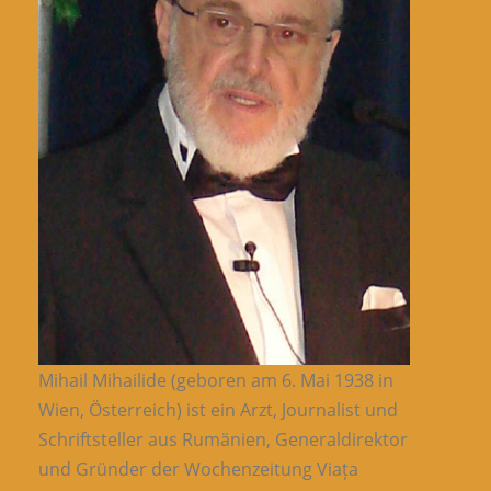
Mihail Mihailide (geboren am 6. Mai 1938 in
Wien, Österreich) ist ein Arzt, Journalist und
Schriftsteller aus Rumänien, Generaldirektor
und Gründer der Wochenzeitung Viața