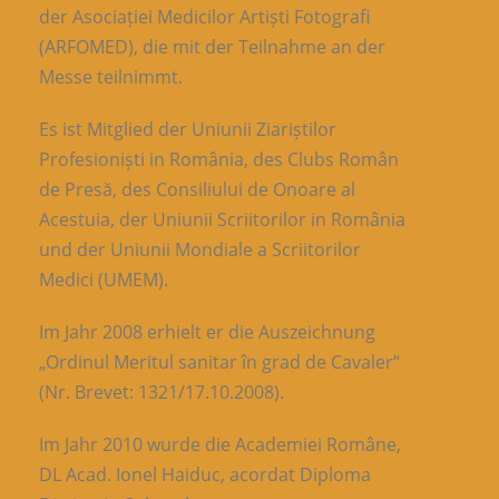
der Asociației Medicilor Artiști Fotografi
(ARFOMED), die mit der Teilnahme an der
Messe teilnimmt.
Es ist Mitglied der Uniunii Ziariștilor
Profesioniști in România, des Clubs Român
de Presă, des Consiliului de Onoare al
Acestuia, der Uniunii Scriitorilor in România
und der Uniunii Mondiale a Scriitorilor
Medici (UMEM).
Im Jahr 2008 erhielt er die Auszeichnung
„Ordinul Meritul sanitar în grad de Cavaler“
(Nr. Brevet: 1321/17.10.2008).
Im Jahr 2010 wurde die Academiei Române,
DL Acad. Ionel Haiduc, acordat Diploma