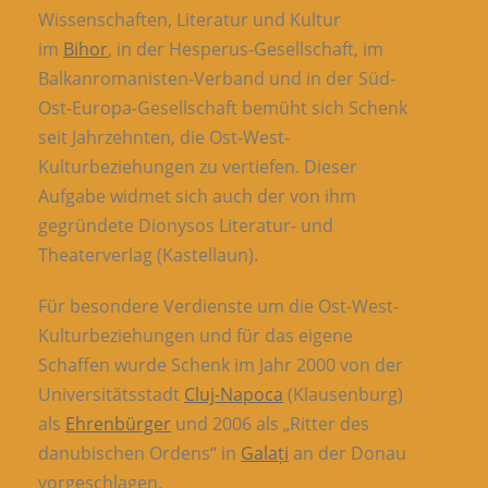
Wissenschaften, Literatur und Kultur
im
Bihor
, in der Hesperus-Gesellschaft, im
Balkanromanisten-Verband und in der Süd-
Ost-Europa-Gesellschaft bemüht sich Schenk
seit Jahrzehnten, die Ost-West-
Kulturbeziehungen zu vertiefen. Dieser
Aufgabe widmet sich auch der von ihm
gegründete Dionysos Literatur- und
Theaterverlag (Kastellaun).
Für besondere Verdienste um die Ost-West-
Kulturbeziehungen und für das eigene
Schaffen wurde Schenk im Jahr 2000 von der
Universitätsstadt
Cluj-Napoca
(Klausenburg)
als
Ehrenbürger
und 2006 als „Ritter des
danubischen Ordens“ in
Galați
an der Donau
vorgeschlagen.