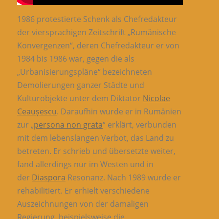
1986 protestierte Schenk als Chefredakteur
der viersprachigen Zeitschrift „Rumänische
Konvergenzen“, deren Chefredakteur er von
1984 bis 1986 war, gegen die als
„Urbanisierungspläne“ bezeichneten
Demolierungen ganzer Städte und
Kulturobjekte unter dem Diktator
Nicolae
Ceaușescu
. Daraufhin wurde er in Rumänien
zur „
persona non grata
“ erklärt, verbunden
mit dem lebenslangen Verbot, das Land zu
betreten. Er schrieb und übersetzte weiter,
fand allerdings nur im Westen und in
der
Diaspora
Resonanz. Nach 1989 wurde er
rehabilitiert. Er erhielt verschiedene
Auszeichnungen von der damaligen
Regierung, beispielsweise die