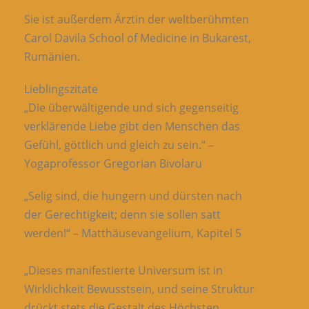
Sie ist außerdem Ärztin der weltberühmten
Carol Davila School of Medicine in Bukarest,
Rumänien.
Lieblingszitate
„Die überwältigende und sich gegenseitig
verklärende Liebe gibt den Menschen das
Gefühl, göttlich und gleich zu sein.“ –
Yogaprofessor Gregorian Bivolaru
„Selig sind, die hungern und dürsten nach
der Gerechtigkeit; denn sie sollen satt
werden!“ – Matthäusevangelium, Kapitel 5
„Dieses manifestierte Universum ist in
Wirklichkeit Bewusstsein, und seine Struktur
drückt stets die Gestalt des Höchsten