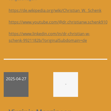
https://de.wikipedia.org/wiki/Christian_W._Schenk
https://www.youtube.com/@dr.christianw.schenk9101/
https://www.linkedin.com/in/dr-christian-w-
schenk-9921182b/?originalSubdomain=de
2025-04-27
-