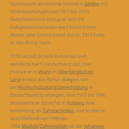
Gymnasium absolvierte Schenk in
Zeiden
mit
Unterbrechungen von 1971 bis 1973.
Zwischenzeitlich schlug er sich mit
Gelegenheitsarbeiten wie Filmvorführer,
Weber oder Lohnarbeiter durch. 1974 holte
er das Abitur nach.
1976 verließ Schenk Rumänien und
wanderte nach Deutschland aus. Hier
musste er in
Wiehl
im
Oberbergischen
Land
erneut das Abitur ablegen, um
die
Hochschulzugangsberechtigung
in
Deutschland zu erlangen. Von 1977 bis 1980
absolvierte er zunächst in
Koblenz
eine
Ausbildung als
Zahntechniker
und studierte
anschließend von 1980 bis
1986
Medizin
/
Zahnmedizin
an der
Johannes