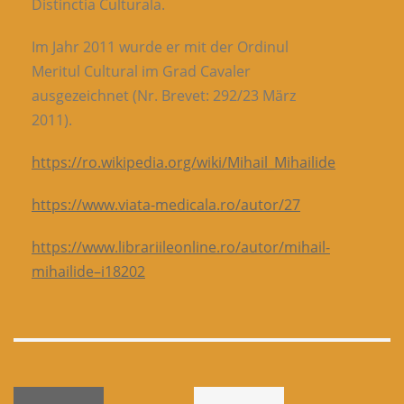
Distinctia Culturala.
Im Jahr 2011 wurde er mit der Ordinul
Meritul Cultural im Grad Cavaler
ausgezeichnet (Nr. Brevet: 292/23 März
2011).
https://ro.wikipedia.org/wiki/Mihail_Mihailide
https://www.viata-medicala.ro/autor/27
https://www.librariileonline.ro/autor/mihail-
mihailide–i18202