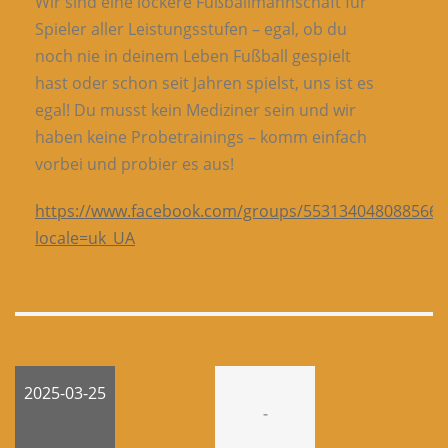
Wir sind eine lockere Fußballmannschaft für
Spieler aller Leistungsstufen – egal, ob du
noch nie in deinem Leben Fußball gespielt
hast oder schon seit Jahren spielst, uns ist es
egal! Du musst kein Mediziner sein und wir
haben keine Probetrainings – komm einfach
vorbei und probier es aus!
https://www.facebook.com/groups/553134048088566/
locale=uk_UA
2025-03-25
-