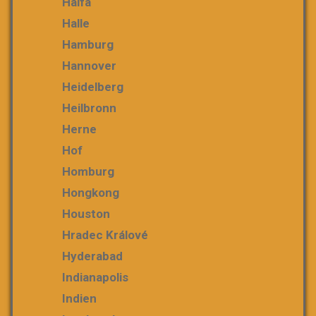
Haifa
Halle
Hamburg
Hannover
Heidelberg
Heilbronn
Herne
Hof
Homburg
Hongkong
Houston
Hradec Králové
Hyderabad
Indianapolis
Indien