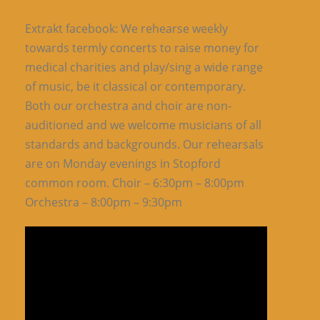
Extrakt facebook: We rehearse weekly
towards termly concerts to raise money for
medical charities and play/sing a wide range
of music, be it classical or contemporary.
Both our orchestra and choir are non-
auditioned and we welcome musicians of all
standards and backgrounds. Our rehearsals
are on Monday evenings in Stopford
common room. Choir – 6:30pm – 8:00pm
Orchestra – 8:00pm – 9:30pm