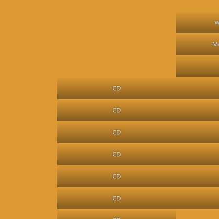
w
M
CD
CD
CD
CD
CD
CD