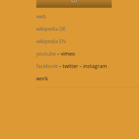
CD
web
wikipedia DE
wikipedia EN
youtube
– vimeo
facebook
– twitter – instagram
work