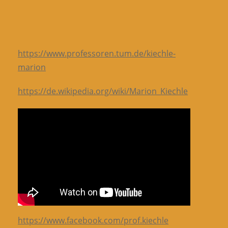
https://www.professoren.tum.de/kiechle-
marion
https://de.wikipedia.org/wiki/Marion_Kiechle
https://www.facebook.com/prof.kiechle