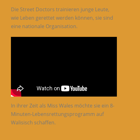
Die Street Doctors trainieren junge Leute,
wie Leben gerettet werden können, sie sind
eine nationale Organisation.
In ihrer Zeit als Miss Wales möchte sie ein 8-
Minuten-Lebensrettungsprogramm auf
Walisisch schaffen.