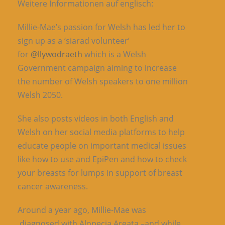
Weitere Informationen auf englisch:
Millie-Mae’s passion for Welsh has led her to
sign up as a ‘siarad volunteer’
for
@llywodraeth
which is a Welsh
Government campaign aiming to increase
the number of Welsh speakers to one million
Welsh 2050.
She also posts videos in both English and
Welsh on her social media platforms to help
educate people on important medical issues
like how to use and EpiPen and how to check
your breasts for lumps in support of breast
cancer awareness.
Around a year ago, Millie-Mae was
diagnosed with Alopecia Areata –and while