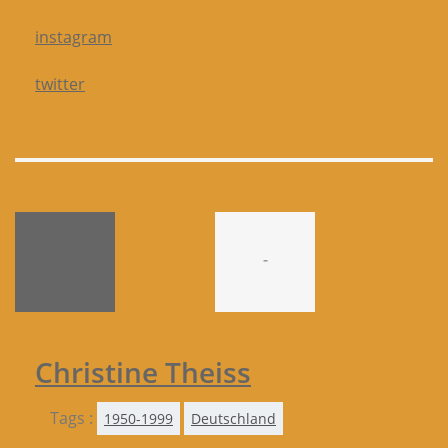
instagram
twitter
-
Christine Theiss
Tags :
1950-1999
Deutschland