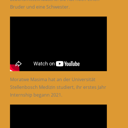
Bruder und eine Schwester.
Moratwe Masima hat an der Universität
Stellenbosch Medizin studiert, ihr erstes Jahr
Internship begann 2021.