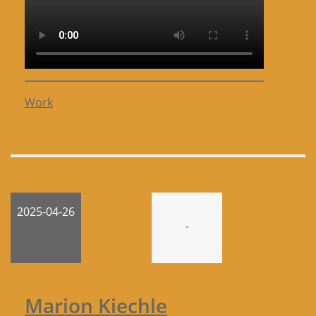
Work
2025-04-26
-
Marion Kiechle