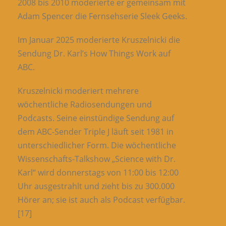
2008 bis 2010 moderierte er gemeinsam mit
Adam Spencer die Fernsehserie Sleek Geeks.
Im Januar 2025 moderierte Kruszelnicki die
Sendung Dr. Karl’s How Things Work auf
ABC.
Kruszelnicki moderiert mehrere
wöchentliche Radiosendungen und
Podcasts. Seine einstündige Sendung auf
dem ABC-Sender Triple J läuft seit 1981 in
unterschiedlicher Form. Die wöchentliche
Wissenschafts-Talkshow „Science with Dr.
Karl“ wird donnerstags von 11:00 bis 12:00
Uhr ausgestrahlt und zieht bis zu 300.000
Hörer an; sie ist auch als Podcast verfügbar.
[17]