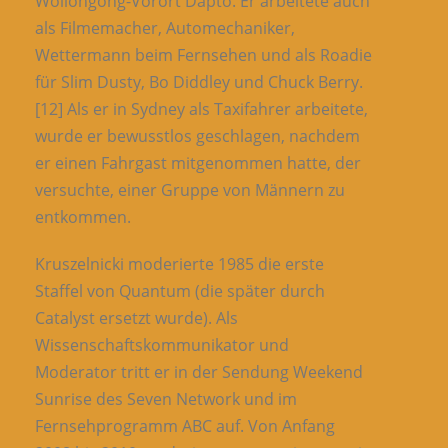
Wollongong-Vorort Dapto. Er arbeitete auch
als Filmemacher, Automechaniker,
Wettermann beim Fernsehen und als Roadie
für Slim Dusty, Bo Diddley und Chuck Berry.
[12] Als er in Sydney als Taxifahrer arbeitete,
wurde er bewusstlos geschlagen, nachdem
er einen Fahrgast mitgenommen hatte, der
versuchte, einer Gruppe von Männern zu
entkommen.
Kruszelnicki moderierte 1985 die erste
Staffel von Quantum (die später durch
Catalyst ersetzt wurde). Als
Wissenschaftskommunikator und
Moderator tritt er in der Sendung Weekend
Sunrise des Seven Network und im
Fernsehprogramm ABC auf. Von Anfang