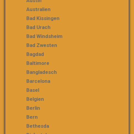
Austin
Australien
Bad Kissingen
Bad Urach
Bad Windsheim
Bad Zwesten
Bagdad
Baltimore
Bangladesch
Barcelona
Basel
Belgien
Berlin
Bern
Bethesda