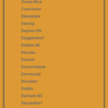
Costa Rica
Cuncheon
Dänemark
Danzig
Dayton OH
Deggendorf
Delden NL
Dessau
Detroit
Deutschland
Dortmund
Dresden
Dublin
Durham NC
Düsseldorf