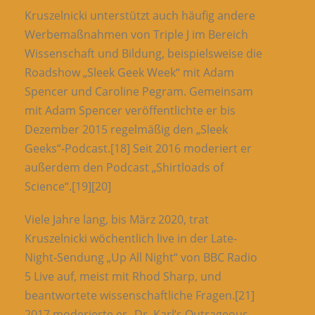
Kruszelnicki unterstützt auch häufig andere
Werbemaßnahmen von Triple J im Bereich
Wissenschaft und Bildung, beispielsweise die
Roadshow „Sleek Geek Week“ mit Adam
Spencer und Caroline Pegram. Gemeinsam
mit Adam Spencer veröffentlichte er bis
Dezember 2015 regelmäßig den „Sleek
Geeks“-Podcast.[18] Seit 2016 moderiert er
außerdem den Podcast „Shirtloads of
Science“.[19][20]
Viele Jahre lang, bis März 2020, trat
Kruszelnicki wöchentlich live in der Late-
Night-Sendung „Up All Night“ von BBC Radio
5 Live auf, meist mit Rhod Sharp, und
beantwortete wissenschaftliche Fragen.[21]
2017 moderierte er „Dr. Karl’s Outrageous