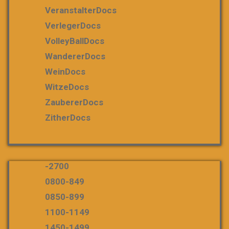
VeranstalterDocs
VerlegerDocs
VolleyBallDocs
WandererDocs
WeinDocs
WitzeDocs
ZaubererDocs
ZitherDocs
-2700
0800-849
0850-899
1100-1149
1450-1499