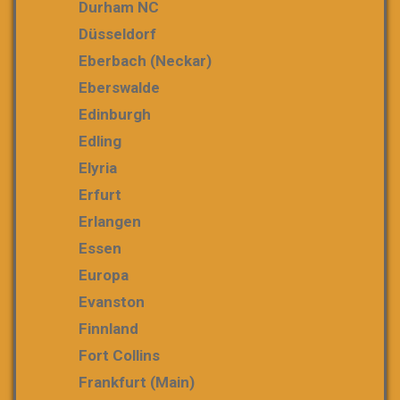
Durham NC
Düsseldorf
Eberbach (Neckar)
Eberswalde
Edinburgh
Edling
Elyria
Erfurt
Erlangen
Essen
Europa
Evanston
Finnland
Fort Collins
Frankfurt (Main)