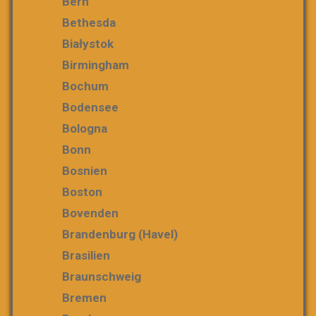
Bern
Bethesda
Białystok
Birmingham
Bochum
Bodensee
Bologna
Bonn
Bosnien
Boston
Bovenden
Brandenburg (Havel)
Brasilien
Braunschweig
Bremen