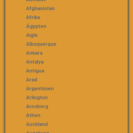
Afghanistan
Afrika
Ägypten
Aigle
Albuquerque
Ankara
Antalya
Antigua
Arad
Argentinien
Arlington
Arnsberg
Athen
Auckland
Augsburg