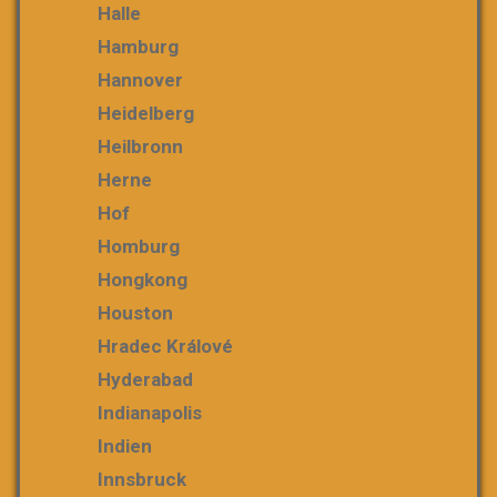
Halle
Hamburg
Hannover
Heidelberg
Heilbronn
Herne
Hof
Homburg
Hongkong
Houston
Hradec Králové
Hyderabad
Indianapolis
Indien
Innsbruck