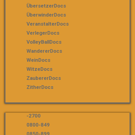
ÜbersetzerDocs
ÜberwinderDocs
VeranstalterDocs
VerlegerDocs
VolleyBallDocs
WandererDocs
WeinDocs
WitzeDocs
ZaubererDocs
ZitherDocs
-2700
0800-849
0850-899