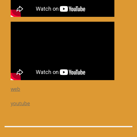
web
youtube