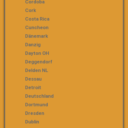
Cordoba
Cork
Costa Rica
Cuncheon
Dänemark
Danzig
Dayton OH
Deggendorf
Delden NL
Dessau
Detroit
Deutschland
Dortmund
Dresden
Dublin