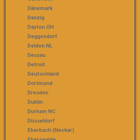
Dänemark
Danzig
Dayton OH
Deggendorf
Delden NL
Dessau
Detroit
Deutschland
Dortmund
Dresden
Dublin
Durham NC
Düsseldorf
Eberbach (Neckar)
Eberswalde