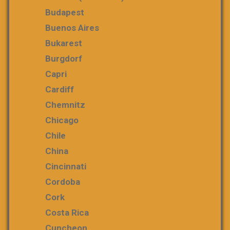
Budapest
Buenos Aires
Bukarest
Burgdorf
Capri
Cardiff
Chemnitz
Chicago
Chile
China
Cincinnati
Cordoba
Cork
Costa Rica
Cuncheon