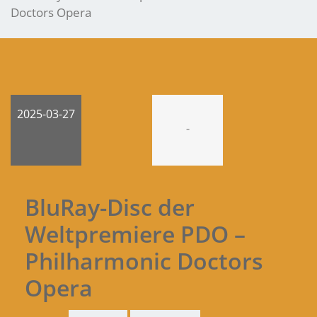
Doctors Opera
2025-03-27
-
BluRay-Disc der
Weltpremiere PDO –
Philharmonic Doctors
Opera