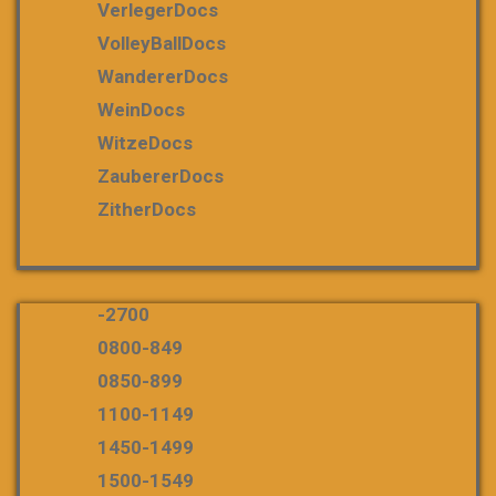
VerlegerDocs
VolleyBallDocs
WandererDocs
WeinDocs
WitzeDocs
ZaubererDocs
ZitherDocs
-2700
0800-849
0850-899
1100-1149
1450-1499
1500-1549