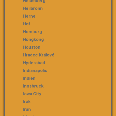
Heidelberg
Heilbronn
Herne
Hof
Homburg
Hongkong
Houston
Hradec Králové
Hyderabad
Indianapolis
Indien
Innsbruck
Iowa City
Irak
Iran