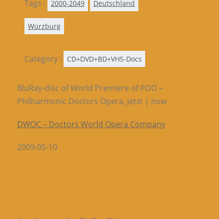
Tags :
2000-2049
Deutschland
Würzburg
Category :
CD+DVD+BD+VHS-Docs
BluRay-disc of World Premiere of PDO –
Philharmonic Doctors Opera, jetzt | now
DWOC – Doctors World Opera Company
2009-05-10