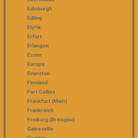
Edinburgh
Edling
Elyria
Erfurt
Erlangen
Essen
Europa
Evanston
Finnland
Fort Collins
Frankfurt (Main)
Frankreich
Freiburg (Breisgau)
Gainesville
Gambia