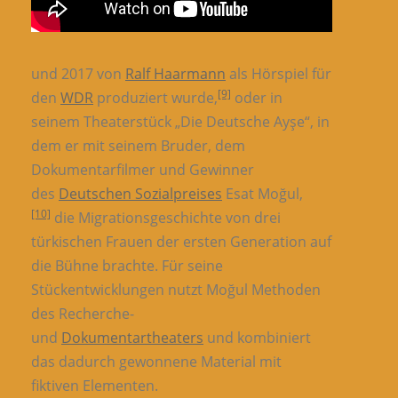
und 2017 von
Ralf Haarmann
als Hörspiel für
[9]
den
WDR
produziert wurde,
oder in
seinem Theaterstück „Die Deutsche Ayşe“, in
dem er mit seinem Bruder, dem
Dokumentarfilmer und Gewinner
des
Deutschen Sozialpreises
Esat Moğul,
[10]
die Migrationsgeschichte von drei
türkischen Frauen der ersten Generation auf
die Bühne brachte. Für seine
Stückentwicklungen nutzt Moğul Methoden
des Recherche-
und
Dokumentartheaters
und kombiniert
das dadurch gewonnene Material mit
fiktiven Elementen.