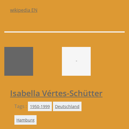
wikipedia EN
-
Isabella Vértes-Schütter
Tags :
1950-1999
Deutschland
Hamburg