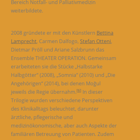
Bereich Notfall- und Palliativmedizin
weiterbildete.
2008 gründete er mit den Künstlern
Bettina
Lamprecht
, Carmen Dalfogo,
Stefan Otteni
,
Dietmar Pröll und Ariane Salzbrunn das
Ensemble THEATER OPERATION. Gemeinsam
erarbeiteten sie die Stücke „Halbstarke
Halbgötter“ (2008), „Somnia“ (2010) und „Die
Angehörigen“ (2014), bei denen Moğul
[6]
jeweils die Regie übernahm.
In dieser
Trilogie wurden verschiedene Perspektiven
des Klinikalltags beleuchtet, darunter
ärztliche, pflegerische und
medizinökonomische, aber auch Aspekte der
familiären Betreuung von Patienten. Zudem