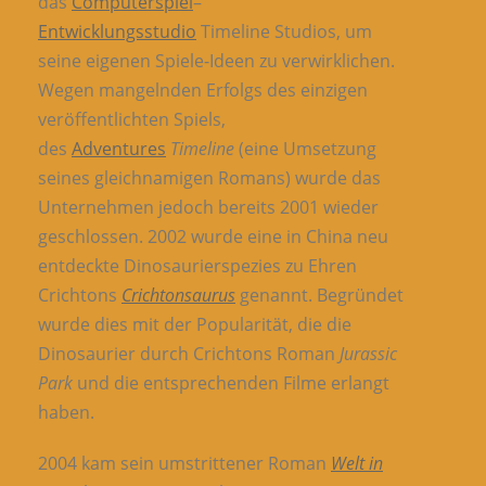
das
Computerspiel
–
Entwicklungsstudio
Timeline Studios, um
seine eigenen Spiele-Ideen zu verwirklichen.
Wegen mangelnden Erfolgs des einzigen
veröffentlichten Spiels,
des
Adventures
Timeline
(eine Umsetzung
seines gleichnamigen Romans) wurde das
Unternehmen jedoch bereits 2001 wieder
geschlossen. 2002 wurde eine in China neu
entdeckte Dinosaurierspezies zu Ehren
Crichtons
Crichtonsaurus
genannt. Begründet
wurde dies mit der Popularität, die die
Dinosaurier durch Crichtons Roman
Jurassic
Park
und die entsprechenden Filme erlangt
haben.
2004 kam sein umstrittener Roman
Welt in