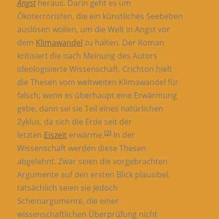
Angst
heraus. Darin geht es um
Ökoterroristen, die ein künstliches Seebeben
auslösen wollen, um die Welt in Angst vor
dem
Klimawandel
zu halten. Der Roman
kritisiert die nach Meinung des Autors
ideologisierte Wissenschaft. Crichton hielt
die Thesen vom weltweiten Klimawandel für
falsch; wenn es überhaupt eine Erwärmung
gebe, dann sei sie Teil eines natürlichen
Zyklus, da sich die Erde seit der
[2]
letzten
Eiszeit
erwärme.
In der
Wissenschaft werden diese Thesen
abgelehnt. Zwar seien die vorgebrachten
Argumente auf den ersten Blick plausibel,
tatsächlich seien sie jedoch
Scheinargumente, die einer
wissenschaftlichen Überprüfung nicht