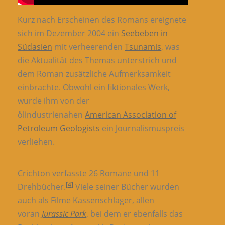
Kurz nach Erscheinen des Romans ereignete
sich im Dezember 2004 ein
Seebeben in
Südasien
mit verheerenden
Tsunamis
, was
die Aktualität des Themas unterstrich und
dem Roman zusätzliche Aufmerksamkeit
einbrachte. Obwohl ein fiktionales Werk,
wurde ihm von der
ölindustrienahen
American Association of
Petroleum Geologists
ein Journalismuspreis
verliehen.
Crichton verfasste 26 Romane und 11
[4]
Drehbücher.
Viele seiner Bücher wurden
auch als Filme Kassenschlager, allen
voran
Jurassic Park
, bei dem er ebenfalls das