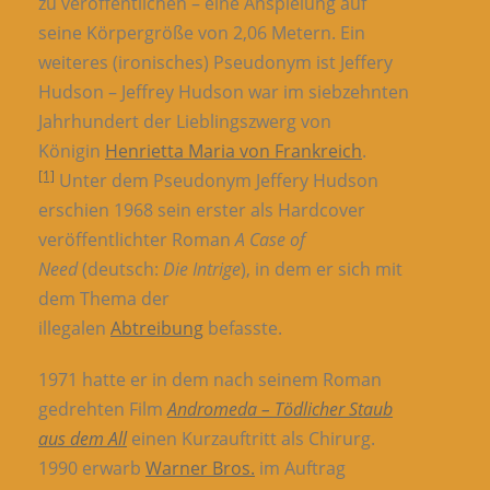
zu veröffentlichen – eine Anspielung auf
seine Körpergröße von 2,06 Metern. Ein
weiteres (ironisches) Pseudonym ist Jeffery
Hudson – Jeffrey Hudson war im siebzehnten
Jahrhundert der Lieblingszwerg von
Königin
Henrietta Maria von Frankreich
.
[1]
Unter dem Pseudonym Jeffery Hudson
erschien 1968 sein erster als Hardcover
veröffentlichter Roman
A Case of
Need
(deutsch:
Die Intrige
), in dem er sich mit
dem Thema der
illegalen
Abtreibung
befasste.
1971 hatte er in dem nach seinem Roman
gedrehten Film
Andromeda – Tödlicher Staub
aus dem All
einen Kurzauftritt als Chirurg.
1990 erwarb
Warner Bros.
im Auftrag