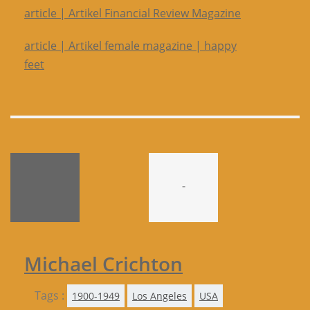
article | Artikel Financial Review Magazine
article | Artikel female magazine | happy
feet
-
Michael Crichton
Tags :
1900-1949
Los Angeles
USA